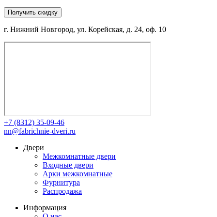
Получить скидку
г. Нижний Новгород, ул. Корейская, д. 24, оф. 10
+7 (8312) 35-09-46
nn@fabrichnie-dveri.ru
Двери
Межкомнатные двери
Входные двери
Арки межкомнатные
Фурнитура
Распродажа
Информация
О нас