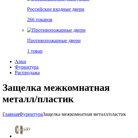
Российские входные двери
266 товаров
Противопожарные двери
1 товар
Арки
Фурнитура
Распродажа
Защелка межкомнатная
металл/пластик
Главная
Фурнитура
Защелка межкомнатная металл/пластик