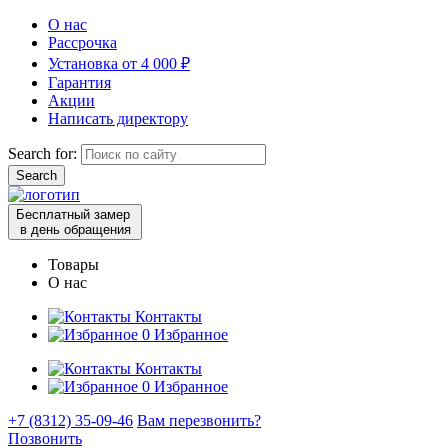
О нас
Рассрочка
Установка от 4 000 ₽
Гарантия
Акции
Написать директору
Search for:
Бесплатный замер
в день обращения
Товары
О нас
Контакты
0
Избранное
Контакты
0
Избранное
+7 (8312) 35-09-46
Вам перезвонить?
Позвонить