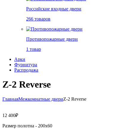
Российские входные двери
266 товаров
Противопожарные двери
1 товар
Арки
Фурнитура
Распродажа
Z-2 Reverse
Главная
Межкомнатные двери
Z-2 Reverse
12 400
₽
Размер полотна -
200х60