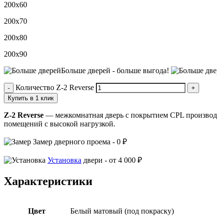
200х60
200х70
200х80
200х90
Больше дверей -
больше выгода!
Количество Z-2 Reverse
Купить в 1 клик
Z-2 Reverse
— межкомнатная дверь с покрытием CPL производст
помещений с высокой нагрузкой.
Замер
дверного проема -
0 ₽
Установка
двери -
от 4 000 ₽
Характеристики
Цвет
Белый матовый (под покраску)