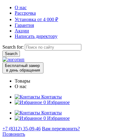
О нас
Рассрочка
Установка от 4 000 ₽
Гарантия
Акции
Написать директору
Search for:
Бесплатный замер
в день обращения
Товары
О нас
Контакты
0
Избранное
Контакты
0
Избранное
+7 (8312) 35-09-46
Вам перезвонить?
Позвонить