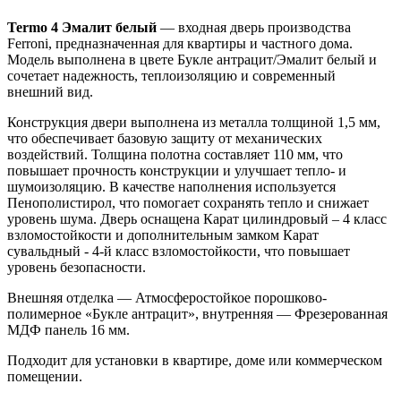
Termo 4 Эмалит белый
— входная дверь производства
Ferroni, предназначенная для квартиры и частного дома.
Модель выполнена в цвете Букле антрацит/Эмалит белый и
сочетает надежность, теплоизоляцию и современный
внешний вид.
Конструкция двери выполнена из металла толщиной 1,5 мм,
что обеспечивает базовую защиту от механических
воздействий. Толщина полотна составляет 110 мм, что
повышает прочность конструкции и улучшает тепло- и
шумоизоляцию. В качестве наполнения используется
Пенополистирол, что помогает сохранять тепло и снижает
уровень шума. Дверь оснащена Карат цилиндровый – 4 класс
взломостойкости и дополнительным замком Карат
сувальдный - 4-й класс взломостойкости, что повышает
уровень безопасности.
Внешняя отделка — Атмосферостойкое порошково-
полимерное «Букле антрацит», внутренняя — Фрезерованная
МДФ панель 16 мм.
Подходит для установки в квартире, доме или коммерческом
помещении.