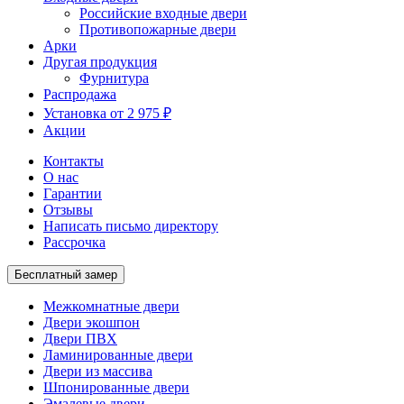
Российские входные двери
Противопожарные двери
Арки
Другая продукция
Фурнитура
Распродажа
Установка от 2 975 ₽
Акции
Контакты
О нас
Гарантии
Отзывы
Написать письмо директору
Рассрочка
Бесплатный замер
Межкомнатные двери
Двери экошпон
Двери ПВХ
Ламинированные двери
Двери из массива
Шпонированные двери
Эмалевые двери