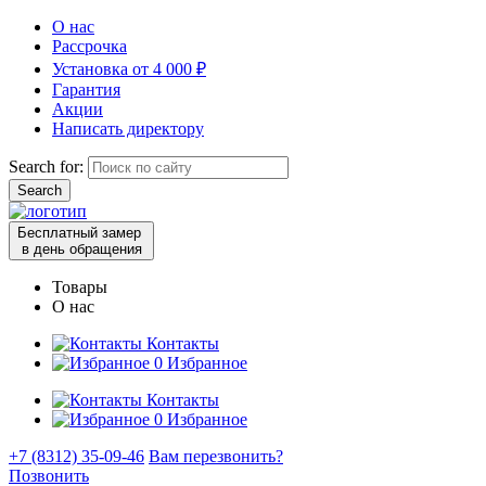
О нас
Рассрочка
Установка от 4 000 ₽
Гарантия
Акции
Написать директору
Search for:
Бесплатный замер
в день обращения
Товары
О нас
Контакты
0
Избранное
Контакты
0
Избранное
+7 (8312) 35-09-46
Вам перезвонить?
Позвонить