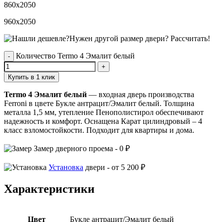
860x2050
960x2050
Нужен другой размер двери?
Рассчитать!
Количество Termo 4 Эмалит белый
Купить в 1 клик
Termo 4 Эмалит белый
— входная дверь производства
Ferroni в цвете Букле антрацит/Эмалит белый. Толщина
металла 1,5 мм, утепление Пенополистирол обеспечивают
надежность и комфорт. Оснащена Карат цилиндровый – 4
класс взломостойкости. Подходит для квартиры и дома.
Замер
дверного проема -
0 ₽
Установка
двери -
от 5 200 ₽
Характеристики
Цвет
Букле антрацит/Эмалит белый