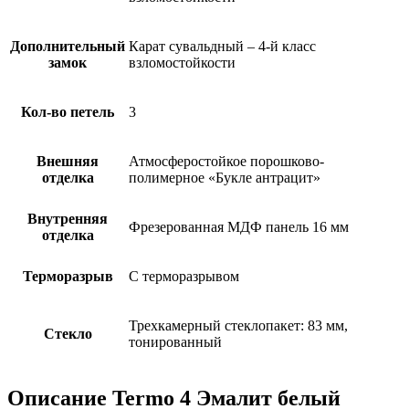
Дополнительный
Карат сувальдный – 4-й класс
замок
взломостойкости
Кол-во петель
3
Внешняя
Атмосферостойкое порошково-
отделка
полимерное «Букле антрацит»
Внутренняя
Фрезерованная МДФ панель 16 мм
отделка
Терморазрыв
С терморазрывом
Трехкамерный стеклопакет: 83 мм,
Стекло
тонированный
Описание Termo 4 Эмалит белый