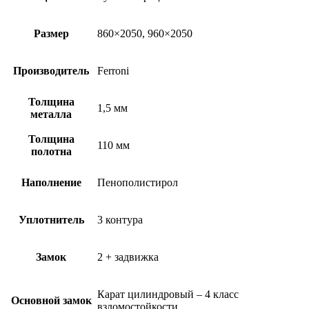
Размер
860×2050, 960×2050
Производитель
Ferroni
Толщина
1,5 мм
металла
Толщина
110 мм
полотна
Наполнение
Пенополистирол
Уплотнитель
3 контура
Замок
2 + задвижка
Карат цилиндровый – 4 класс
Основной замок
взломостойкости