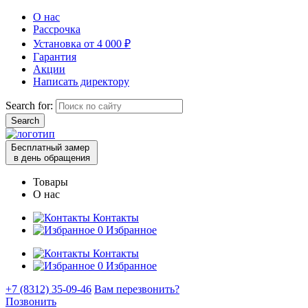
О нас
Рассрочка
Установка от 4 000 ₽
Гарантия
Акции
Написать директору
Search for:
Бесплатный замер
в день обращения
Товары
О нас
Контакты
0
Избранное
Контакты
0
Избранное
+7 (8312) 35-09-46
Вам перезвонить?
Позвонить