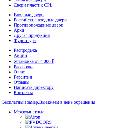
Двери пластик CPL
Входные двери
Российские входные двери
Противопожарные двери
Арки
Другая продукция
Фурнитура
Распродажа
Акции
Установка от 4 000 ₽
Рассрочка
О нас
Гарантии
Отзывы
Написать директору
Контакты
Бесплатный замер.
Выезжаем в день обращения
Межкомнатные