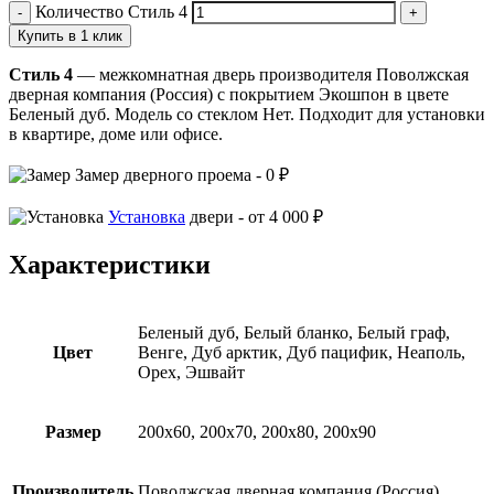
Количество Стиль 4
Купить в 1 клик
Стиль 4
— межкомнатная дверь производителя Поволжская
дверная компания (Россия) с покрытием Экошпон в цвете
Беленый дуб. Модель со стеклом Нет. Подходит для установки
в квартире, доме или офисе.
Замер
дверного проема -
0 ₽
Установка
двери -
от 4 000 ₽
Характеристики
Беленый дуб, Белый бланко, Белый граф,
Цвет
Венге, Дуб арктик, Дуб пацифик, Неаполь,
Орех, Эшвайт
Размер
200х60, 200х70, 200х80, 200х90
Производитель
Поволжская дверная компания (Россия)