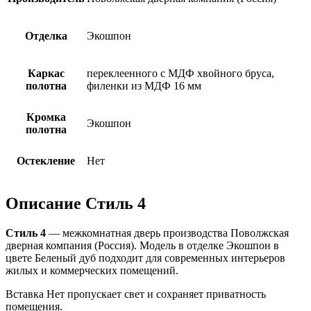
Отделка
Экошпон
Каркас
переклеенного с МДФ хвойного бруса,
полотна
филенки из МДФ 16 мм
Кромка
Экошпон
полотна
Остекление
Нет
Описание Стиль 4
Стиль 4
— межкомнатная дверь производства Поволжская
дверная компания (Россия). Модель в отделке Экошпон в
цвете Беленый дуб подходит для современных интерьеров
жилых и коммерческих помещений.
Вставка Нет пропускает свет и сохраняет приватность
помещения.