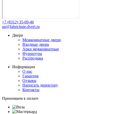
+7 (8312) 35-09-46
nn@fabrichnie-dveri.ru
Двери
Межкомнатные двери
Входные двери
Арки межкомнатные
Фурнитура
Распродажа
Информация
О нас
Гарантия
Отзывы
Написать директору
Контакты
Принимаем к оплате