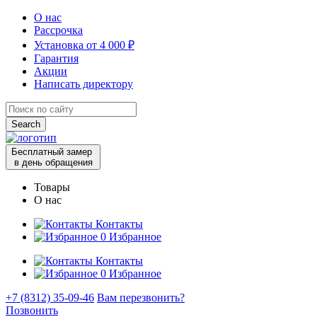
О нас
Рассрочка
Установка от 4 000 ₽
Гарантия
Акции
Написать директору
Search
for:
Бесплатный замер
в день обращения
Товары
О нас
Контакты
0
Избранное
Контакты
0
Избранное
+7 (8312) 35-09-46
Вам перезвонить?
Позвонить