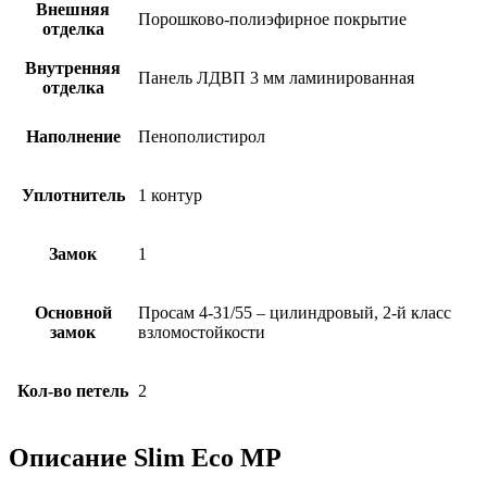
Внешняя
Порошково-полиэфирное покрытие
отделка
Внутренняя
Панель ЛДВП 3 мм ламинированная
отделка
Наполнение
Пенополистирол
Уплотнитель
1 контур
Замок
1
Основной
Просам 4-31/55 – цилиндровый, 2-й класс
замок
взломостойкости
Кол-во петель
2
Описание Slim Eco MP