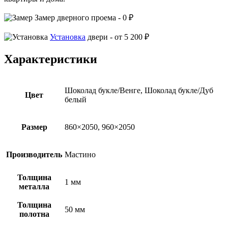
Замер
дверного проема -
0 ₽
Установка
двери -
от 5 200 ₽
Характеристики
Шоколад букле/Венге, Шоколад букле/Дуб
Цвет
белый
Размер
860×2050, 960×2050
Производитель
Мастино
Толщина
1 мм
металла
Толщина
50 мм
полотна