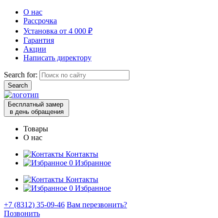
О нас
Рассрочка
Установка от 4 000 ₽
Гарантия
Акции
Написать директору
Search for:
Бесплатный замер
в день обращения
Товары
О нас
Контакты
0
Избранное
Контакты
0
Избранное
+7 (8312) 35-09-46
Вам перезвонить?
Позвонить