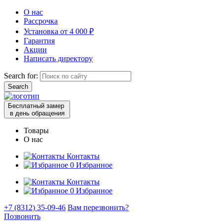
О нас
Рассрочка
Установка от 4 000 ₽
Гарантия
Акции
Написать директору
Search for:
Бесплатный замер
в день обращения
Товары
О нас
Контакты
0
Избранное
Контакты
0
Избранное
+7 (8312) 35-09-46
Вам перезвонить?
Позвонить