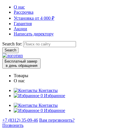
О нас
Рассрочка
Установка от 4 000 ₽
Гарантия
Акции
Написать директору
Search for:
Бесплатный замер
в день обращения
Товары
О нас
Контакты
0
Избранное
Контакты
0
Избранное
+7 (8312) 35-09-46
Вам перезвонить?
Позвонить