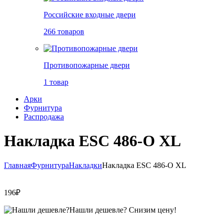
Российские входные двери
266 товаров
Противопожарные двери
1 товар
Арки
Фурнитура
Распродажа
Накладка ESC 486-O XL
Главная
Фурнитура
Накладки
Накладка ESC 486-O XL
196
₽
Нашли дешевле?
Снизим цену!