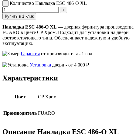
Количество Накладка ESC 486-O XL
Купить в 1 клик
Накладка ESC 486-O XL
— дверная фурнитура производства
FUARO в цвете CP Хром. Подходит для установки на двери
соответствующего типа. Обеспечивает надежную и удобную
эксплуатацию.
Гарантия
от производителя -
1 год
Установка
двери -
от 4 000 ₽
Характеристики
Цвет
CP Хром
Производитель
FUARO
Описание Накладка ESC 486-O XL