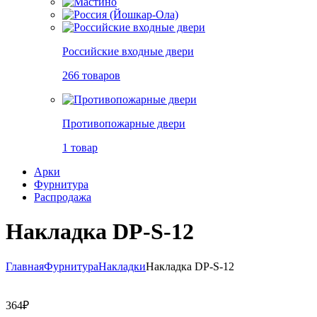
Российские входные двери
266 товаров
Противопожарные двери
1 товар
Арки
Фурнитура
Распродажа
Накладка DP-S-12
Главная
Фурнитура
Накладки
Накладка DP-S-12
364
₽