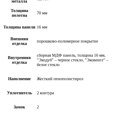
металла
Толщина
70 мм
полотна
Толщина панели
16 мм
Внешняя
порошково-полимерное покрытие
отделка
сборная МДФ панель, толщина 16 мм,
Внутренняя
"Экодуб" – черное стекло, "Эковенге" –
отделка
белое стекло
Наполнение
Жесткий пенополистирол
Уплотнитель
2 контура
Замок
2