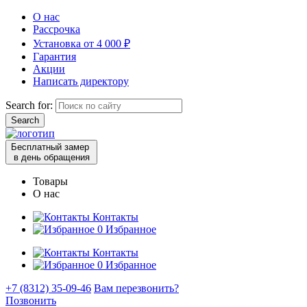
О нас
Рассрочка
Установка от 4 000 ₽
Гарантия
Акции
Написать директору
Search for:
Бесплатный замер
в день обращения
Товары
О нас
Контакты
0
Избранное
Контакты
0
Избранное
+7 (8312) 35-09-46
Вам перезвонить?
Позвонить