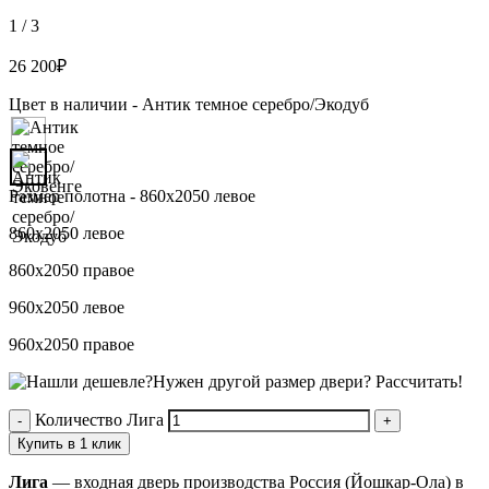
1
/
3
26 200
₽
Цвет в наличии -
Антик темное серебро/Экодуб
Размер полотна -
860х2050 левое
860х2050 левое
860х2050 правое
960х2050 левое
960х2050 правое
Нужен другой размер двери?
Рассчитать!
Количество Лига
Купить в 1 клик
Лига
— входная дверь производства Россия (Йошкар-Ола) в