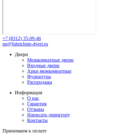
+7 (8312) 35-09-46
nn@fabrichnie-dveri.ru
Двери
Межкомнатные двери
Входные двери
Арки межкомнатные
Фурнитура
Распродажа
Информация
О нас
Гарантия
Отзывы
Написать директору
Контакты
Принимаем к оплате