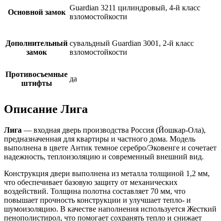
Guardian 3211 цилиндровый, 4-й класс
Основной замок
взломостойкости
Дополнительный
сувальдный Guardian 3001, 2-й класс
замок
взломостойкости
Противосъемные
да
штифты
Описание Лига
Лига
— входная дверь производства Россия (Йошкар-Ола),
предназначенная для квартиры и частного дома. Модель
выполнена в цвете Антик темное серебро/Эковенге и сочетает
надежность, теплоизоляцию и современный внешний вид.
Конструкция двери выполнена из металла толщиной 1,2 мм,
что обеспечивает базовую защиту от механических
воздействий. Толщина полотна составляет 70 мм, что
повышает прочность конструкции и улучшает тепло- и
шумоизоляцию. В качестве наполнения используется Жесткий
пенополистирол, что помогает сохранять тепло и снижает