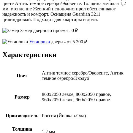
цвете Антик темное серебро/Эковенге. Толщина металла 1,2
мм, утепление Жесткий пенополистирол обеспечивают
надежность и комфорт. Оснащена Guardian 3211
цилиндровый. Подходит для квартиры и дома.
Замер
дверного проема -
0 ₽
Установка
двери -
от 5 200 ₽
Характеристики
Антик темное серебро/Эковенге, Антик
Цвет
темное серебро/Экодуб
860х2050 левое, 860х2050 правое,
Размер
960х2050 левое, 960х2050 правое
Производитель
Россия (Йошкар-Ола)
Толщина
1,2 мм