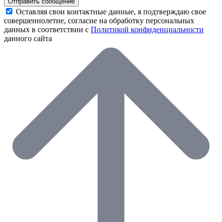
Отправить сообщение
Оставляя свои контактные данные, я подтверждаю свое
совершеннолетие, согласие на обработку персональных
данных в соответствии с
Политикой конфиденциальности
данного сайта