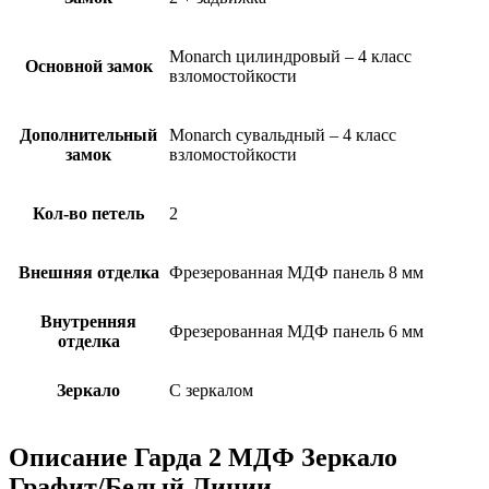
Monarch цилиндровый – 4 класс
Основной замок
взломостойкости
Дополнительный
Monarch сувальдный – 4 класс
замок
взломостойкости
Кол-во петель
2
Внешняя отделка
Фрезерованная МДФ панель 8 мм
Внутренняя
Фрезерованная МДФ панель 6 мм
отделка
Зеркало
С зеркалом
Описание Гарда 2 МДФ Зеркало
Графит/Белый Линии