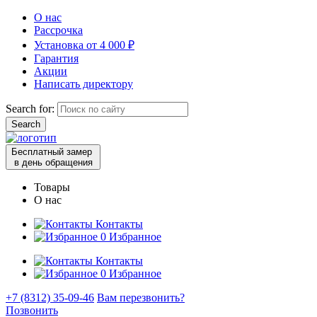
О нас
Рассрочка
Установка от 4 000 ₽
Гарантия
Акции
Написать директору
Search for:
Бесплатный замер
в день обращения
Товары
О нас
Контакты
0
Избранное
Контакты
0
Избранное
+7 (8312) 35-09-46
Вам перезвонить?
Позвонить