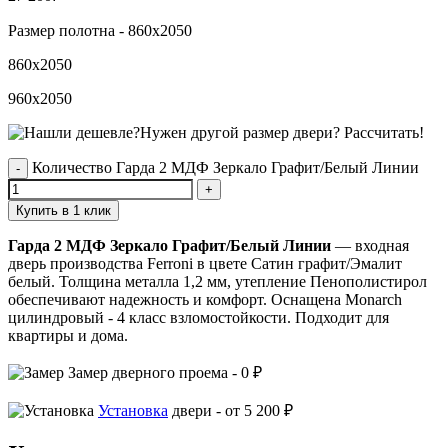
Размер полотна -
860x2050
860x2050
960x2050
Нужен другой размер двери?
Рассчитать!
Количество Гарда 2 МДФ Зеркало Графит/Белый Линии
Купить в 1 клик
Гарда 2 МДФ Зеркало Графит/Белый Линии
— входная
дверь производства Ferroni в цвете Сатин графит/Эмалит
белый. Толщина металла 1,2 мм, утепление Пенополистирол
обеспечивают надежность и комфорт. Оснащена Monarch
цилиндровый - 4 класс взломостойкости. Подходит для
квартиры и дома.
Замер
дверного проема -
0 ₽
Установка
двери -
от 5 200 ₽