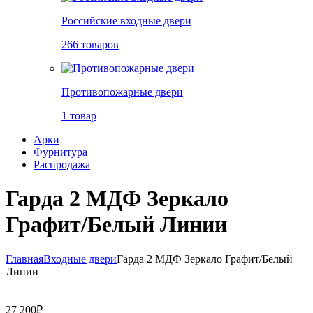
Российские входные двери
266 товаров
Противопожарные двери
1 товар
Арки
Фурнитура
Распродажа
Гарда 2 МДФ Зеркало
Графит/Белый Линии
Главная
Входные двери
Гарда 2 МДФ Зеркало Графит/Белый
Линии
27 200
₽