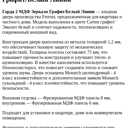
Гарда 2 МДФ Зеркало Графит/Белый Линии
— входная
дверь производства Ferroni, предназначенная для квартиры и
частного дома. Модель выполнена в цвете Сатин графит/
Эмалит белый и сочетает надежность, теплоизоляцию и
современный внешний вид.
Конструкция двери выполнена из металла толщиной 1,2 мм,
что обеспечивает базовую защиту от механических
воздействий. Толщина полотна составляет 75 мм, что
повышает прочность конструкции и улучшает тепло- и
шумоизоляцию. В качестве наполнения используется
Пенополистирол, что помогает сохранять тепло и снижает
уровень шума. Дверь оснащена Monarch цилиндровый - 4
класс взломостойкости и дополнительным замком Monarch
сувальдный - 4 класс взломостойкости, что повышает уровень
безопасности.
Внешняя отделка — Фрезерованная МДФ панель 8 мм,
внутренняя — Фрезерованная МДФ панель 6 мм.
Подходит для установки в квартире, доме или коммерческом
помещении.
Фурнитура и дополнительные элементы уточняются при