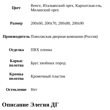
Венге, Итальянский орех, Карпатская ель,
Цвет
Миланский орех
Размер
200х60, 200х70, 200х80, 200х90
Производитель
Поволжская дверная компания (Россия)
Отделка
ПВХ пленка
Каркас
Брус хвойных пород
полотна
Кромка
Кромочный пластик
полотна
Остекление
Нет
Описание Элегия ДГ