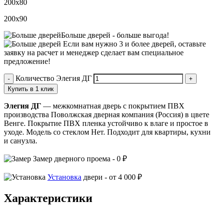
200х80
200х90
Больше дверей -
больше выгода!
Если вам нужно 3 и более дверей,
оставьте
заявку
на расчет и менеджер сделает вам специальное
предложение!
Количество Элегия ДГ
Купить в 1 клик
Элегия ДГ
— межкомнатная дверь с покрытием ПВХ
производства Поволжская дверная компания (Россия) в цвете
Венге. Покрытие ПВХ пленка устойчиво к влаге и простое в
уходе. Модель со стеклом Нет. Подходит для квартиры, кухни
и санузла.
Замер
дверного проема -
0 ₽
Установка
двери -
от 4 000 ₽
Характеристики