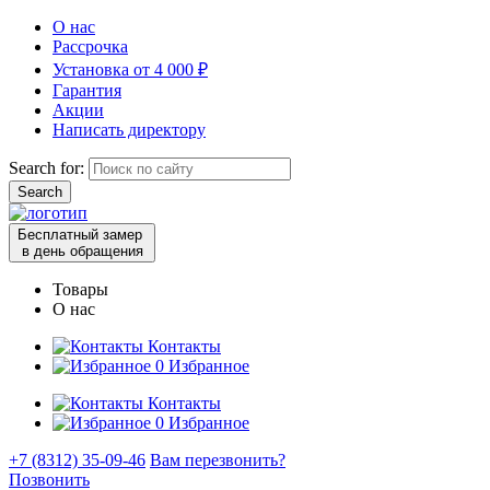
О нас
Рассрочка
Установка от 4 000 ₽
Гарантия
Акции
Написать директору
Search for:
Бесплатный замер
в день обращения
Товары
О нас
Контакты
0
Избранное
Контакты
0
Избранное
+7 (8312) 35-09-46
Вам перезвонить?
Позвонить