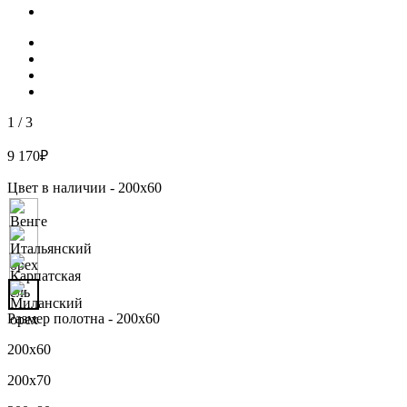
1
/
3
9 170
₽
Цвет в наличии -
200х60
Размер полотна -
200х60
200х60
200х70