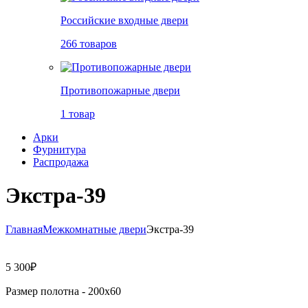
Российские входные двери
266 товаров
Противопожарные двери
1 товар
Арки
Фурнитура
Распродажа
Экстра-39
Главная
Межкомнатные двери
Экстра-39
5 300
₽
Размер полотна -
200х60