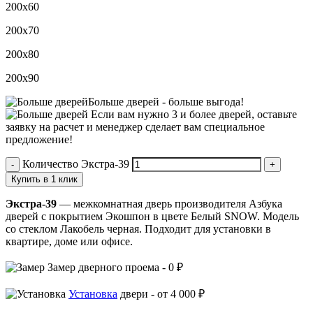
200х60
200х70
200х80
200х90
Больше дверей -
больше выгода!
Если вам нужно 3 и более дверей,
оставьте
заявку
на расчет и менеджер сделает вам специальное
предложение!
Количество Экстра-39
Купить в 1 клик
Экстра-39
— межкомнатная дверь производителя Азбука
дверей с покрытием Экошпон в цвете Белый SNOW. Модель
со стеклом Лакобель черная. Подходит для установки в
квартире, доме или офисе.
Замер
дверного проема -
0 ₽
Установка
двери -
от 4 000 ₽