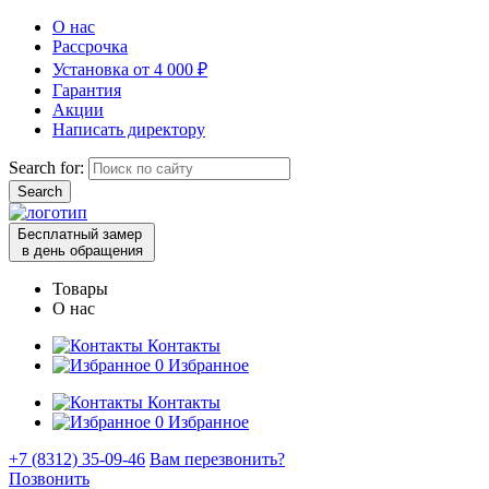
О нас
Рассрочка
Установка от 4 000 ₽
Гарантия
Акции
Написать директору
Search for:
Бесплатный замер
в день обращения
Товары
О нас
Контакты
0
Избранное
Контакты
0
Избранное
+7 (8312) 35-09-46
Вам перезвонить?
Позвонить