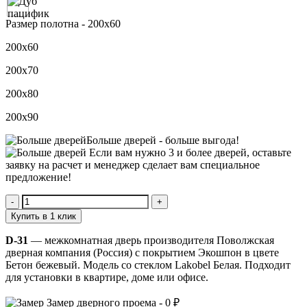
Размер полотна -
200х60
200х60
200х70
200х80
200х90
Больше дверей -
больше выгода!
Если вам нужно 3 и более дверей,
оставьте
заявку
на расчет и менеджер сделает вам специальное
предложение!
Количество
D-
Купить в 1 клик
31
D-31
— межкомнатная дверь производителя Поволжская
дверная компания (Россия) с покрытием Экошпон в цвете
Бетон бежевый. Модель со стеклом Lakobel Белая. Подходит
для установки в квартире, доме или офисе.
Замер
дверного проема -
0 ₽