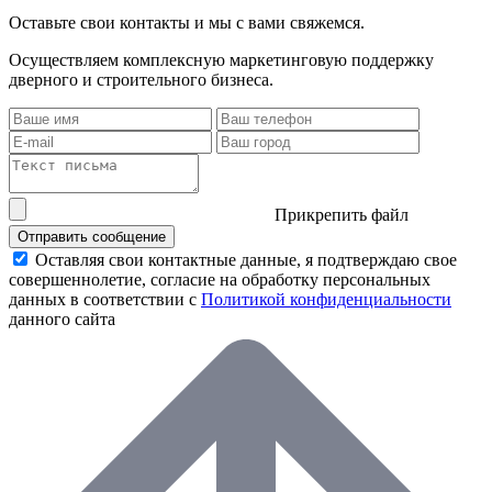
Оставьте свои контакты и мы с вами свяжемся.
Осуществляем комплексную маркетинговую поддержку
дверного и строительного бизнеса.
Прикрепить файл
Отправить сообщение
Оставляя свои контактные данные, я подтверждаю свое
совершеннолетие, согласие на обработку персональных
данных в соответствии с
Политикой конфиденциальности
данного сайта