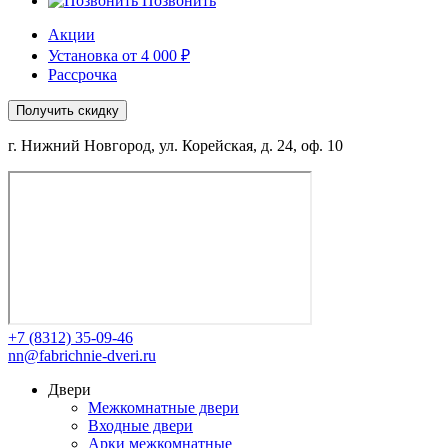
Позвонить
Акции
Установка от 4 000 ₽
Рассрочка
Получить скидку
г. Нижний Новгород, ул. Корейская, д. 24, оф. 10
+7 (8312) 35-09-46
nn@fabrichnie-dveri.ru
Двери
Межкомнатные двери
Входные двери
Арки межкомнатные