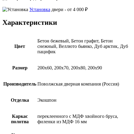
Установка
двери -
от 4 000 ₽
Характеристики
Бетон бежевый, Бетон графит, Бетон
Цвет
снежный, Веллюто бьянко, Дуб арктик, Дуб
пацифик
Размер
200х60, 200х70, 200х80, 200х90
Производитель
Поволжская дверная компания (Россия)
Отделка
Экошпон
Каркас
переклеенного с МДФ хвойного бруса,
полотна
филенки из МДФ 16 мм