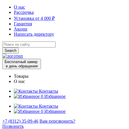
О нас
Рассрочка
Установка от 4 000 ₽
Гарантия
Акции
Написать директору
Search
for:
Бесплатный замер
в день обращения
Товары
О нас
Контакты
0
Избранное
Контакты
0
Избранное
+7 (8312) 35-09-46
Вам перезвонить?
Позвонить