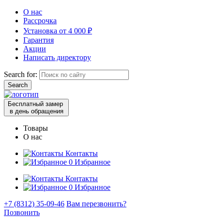
О нас
Рассрочка
Установка от 4 000 ₽
Гарантия
Акции
Написать директору
Search for:
Бесплатный замер
в день обращения
Товары
О нас
Контакты
0
Избранное
Контакты
0
Избранное
+7 (8312) 35-09-46
Вам перезвонить?
Позвонить