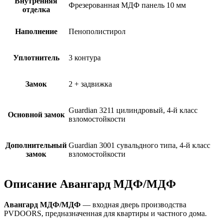
Внутренняя
Фрезерованная МДФ панель 10 мм
отделка
Наполнение
Пенополистирол
Уплотнитель
3 контура
Замок
2 + задвижка
Guardian 3211 цилиндровый, 4-й класс
Основной замок
взломостойкости
Дополнительный
Guardian 3001 сувальдного типа, 4-й класс
замок
взломостойкости
Описание Авангард МДФ/МДФ
Авангард МДФ/МДФ
— входная дверь производства
PVDOORS, предназначенная для квартиры и частного дома.