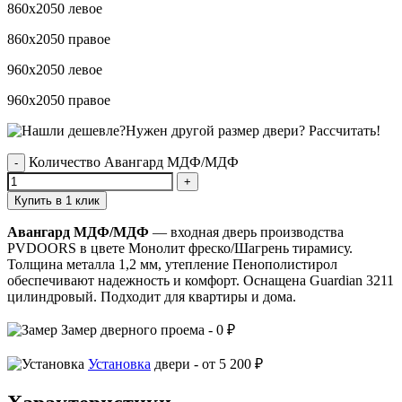
860х2050 левое
860х2050 правое
960х2050 левое
960х2050 правое
Нужен другой размер двери?
Рассчитать!
Количество Авангард МДФ/МДФ
Купить в 1 клик
Авангард МДФ/МДФ
— входная дверь производства
PVDOORS в цвете Монолит фреско/Шагрень тирамису.
Толщина металла 1,2 мм, утепление Пенополистирол
обеспечивают надежность и комфорт. Оснащена Guardian 3211
цилиндровый. Подходит для квартиры и дома.
Замер
дверного проема -
0 ₽
Установка
двери -
от 5 200 ₽