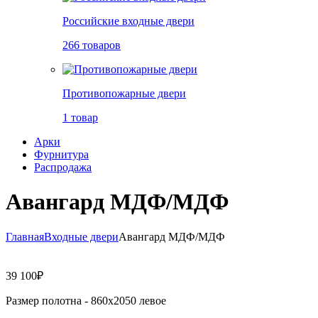
Российские входные двери
266 товаров
Противопожарные двери
1 товар
Арки
Фурнитура
Распродажа
Авангард МДФ/МДФ
Главная
Входные двери
Авангард МДФ/МДФ
39 100
₽
Размер полотна -
860х2050 левое