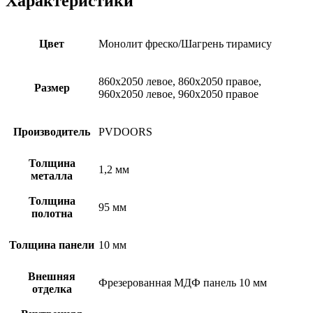
Характеристики
Цвет
Монолит фреско/Шагрень тирамису
860х2050 левое, 860х2050 правое,
Размер
960х2050 левое, 960х2050 правое
Производитель
PVDOORS
Толщина
1,2 мм
металла
Толщина
95 мм
полотна
Толщина панели
10 мм
Внешняя
Фрезерованная МДФ панель 10 мм
отделка