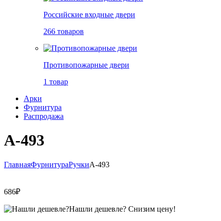
Российские входные двери
266 товаров
Противопожарные двери
1 товар
Арки
Фурнитура
Распродажа
A-493
Главная
Фурнитура
Ручки
A-493
686
₽
Нашли дешевле?
Снизим цену!