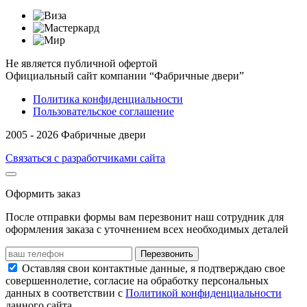
Не является публичной офертой
Официальный сайт компании “Фабричные двери”
Политика конфиденциальности
Пользовательское соглашение
2005 - 2026 Фабричные двери
Связаться с разработчиками сайта
Оформить заказ
После отправки формы вам перезвонит наш сотрудник для
оформления заказа с уточнением всех необходимых деталей
Перезвонить
Оставляя свои контактные данные, я подтверждаю свое
совершеннолетие, согласие на обработку персональных
данных в соответствии с
Политикой конфиденциальности
данного сайта