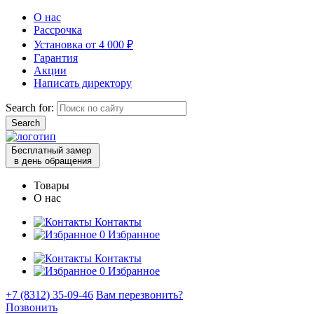
О нас
Рассрочка
Установка от 4 000 ₽
Гарантия
Акции
Написать директору
Search for:
Бесплатный замер
в день обращения
Товары
О нас
Контакты
0
Избранное
Контакты
0
Избранное
+7 (8312) 35-09-46
Вам перезвонить?
Позвонить