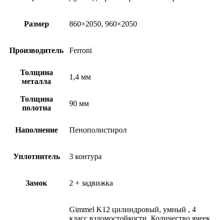
Размер
860×2050, 960×2050
Производитель
Ferroni
Толщина
1,4 мм
металла
Толщина
90 мм
полотна
Наполнение
Пенополистирол
Уплотнитель
3 контура
Замок
2 + задвижка
Gimmel K12 цилиндровый, умный , 4
класс взломостойкости. Количество ячеек