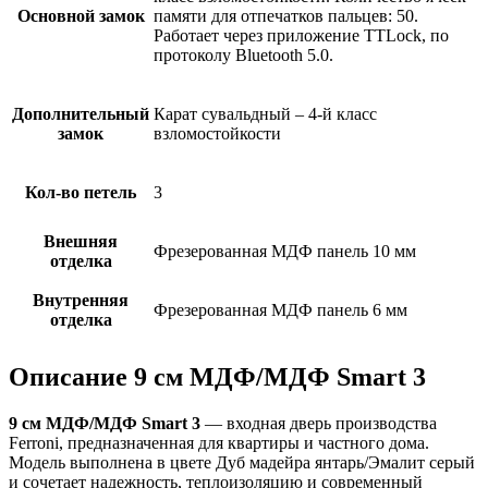
Основной замок
памяти для отпечатков пальцев: 50.
Работает через приложение TTLock, по
протоколу Bluetooth 5.0.
Дополнительный
Карат сувальдный – 4-й класс
замок
взломостойкости
Кол-во петель
3
Внешняя
Фрезерованная МДФ панель 10 мм
отделка
Внутренняя
Фрезерованная МДФ панель 6 мм
отделка
Описание 9 см МДФ/МДФ Smart 3
9 см МДФ/МДФ Smart 3
— входная дверь производства
Ferroni, предназначенная для квартиры и частного дома.
Модель выполнена в цвете Дуб мадейра янтарь/Эмалит серый
и сочетает надежность, теплоизоляцию и современный