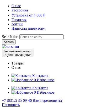
О нас
Рассрочка
Установка от 4 000 ₽
Гарантия
Акции
Написать директору
Search for:
Бесплатный замер
в день обращения
Товары
О нас
Контакты
0
Избранное
Контакты
0
Избранное
+7 (8312) 35-09-46
Вам перезвонить?
Позвонить