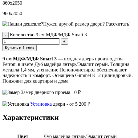
860x2050
960x2050
Нужен другой размер двери?
Рассчитать!
Количество 9 см МДФ/МДФ Smart 3
Купить в 1 клик
9 см МДФ/МДФ Smart 3
— входная дверь производства
Ferroni в цвете Дуб мадейра янтарь/Эмалит серый. Толщина
металла 1,4 мм, утепление Пенополистирол обеспечивают
надежность и комфорт. Оснащена Gimmel K12 цилиндровый.
Подходит для квартиры и дома.
Замер
дверного проема -
0 ₽
Установка
двери -
от 5 200 ₽
Характеристики
Цвет
Дуб мадейра янтарь/Эмалит серый