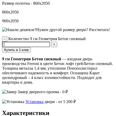
Размер полотна -
860x2050
860x2050
960x2050
Нужен другой размер двери?
Рассчитать!
Количество 9 см Геометрия Бетон снежный
Купить в 1 клик
9 см Геометрия Бетон снежный
— входная дверь
производства Ferroni в цвете Бетон лофт грей/Бетон снежный.
Толщина металла 1,4 мм, утепление Пенополистирол
обеспечивают надежность и комфорт. Оснащена Карат
цилиндровый – 4 класс взломостойкости. Подходит для
квартиры и дома.
Замер
дверного проема -
0 ₽
Установка
двери -
от 5 200 ₽
Характеристики