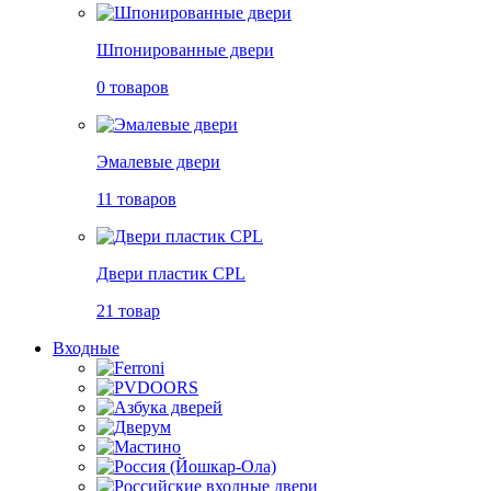
Шпонированные двери
0 товаров
Эмалевые двери
11 товаров
Двери пластик CPL
21 товар
Входные