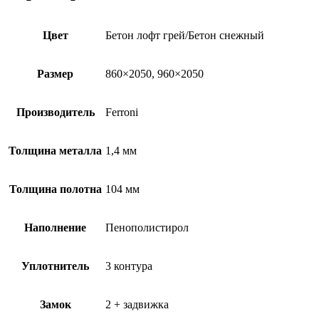
Цвет
Бетон лофт грей/Бетон снежный
Размер
860×2050, 960×2050
Производитель
Ferroni
Толщина металла
1,4 мм
Толщина полотна
104 мм
Наполнение
Пенополистирол
Уплотнитель
3 контура
Замок
2 + задвижка