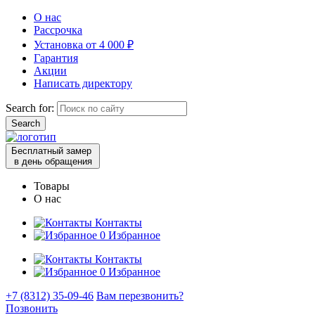
О нас
Рассрочка
Установка от 4 000 ₽
Гарантия
Акции
Написать директору
Search for:
Бесплатный замер
в день обращения
Товары
О нас
Контакты
0
Избранное
Контакты
0
Избранное
+7 (8312) 35-09-46
Вам перезвонить?
Позвонить